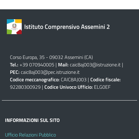
Istituto Comprensivo Assemini 2
Corso Europa, 35 - 09032 Assemini (CA)
Tel.:
+39 070940005 |
Mail:
caic8aj003@istruzione.it
|
PEC:
caic8aj003@pec.istruzione.it
Codice meccanografico:
CAIC8AJ003 |
Codice fiscale:
92280300929 |
Codice Univoco Ufficio:
ELG0EF
INFORMAZIONI SUL SITO
Ufficio Relazioni Pubblico