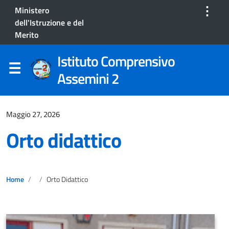
⋮
Ministero
dell'Istruzione e del
Merito
Istituto Comprensivo
Assemini 2
Maggio 27, 2026
Orto didattico
Home
Orto Didattico