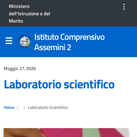
⋮
Ministero
dell'Istruzione e del
Merito
Istituto Comprensivo
Assemini 2
Maggio 27, 2026
Laboratorio scientifico
Home
Laboratorio Scientifico