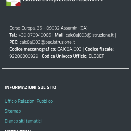
Corso Europa, 35 - 09032 Assemini (CA)
Tel.:
+39 070940005 |
Mail:
caic8aj003@istruzione.it
|
PEC:
caic8aj003@pec.istruzione.it
Codice meccanografico:
CAIC8AJ003 |
Codice fiscale:
92280300929 |
Codice Univoco Ufficio:
ELG0EF
INFORMAZIONI SUL SITO
Ufficio Relazioni Pubblico
Sitemap
Elenco siti tematici