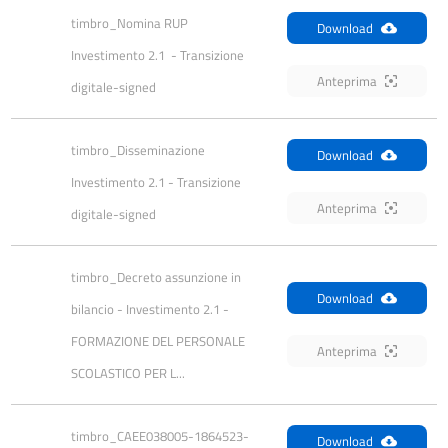
timbro_Nomina RUP 
Download
Investimento 2.1  - Transizione 
Anteprima
digitale-signed
timbro_Disseminazione 
Download
Investimento 2.1 - Transizione 
Anteprima
digitale-signed
timbro_Decreto assunzione in 
Download
bilancio - Investimento 2.1 - 
FORMAZIONE DEL PERSONALE 
Anteprima
SCOLASTICO PER L...
timbro_CAEE038005-1864523-
Download