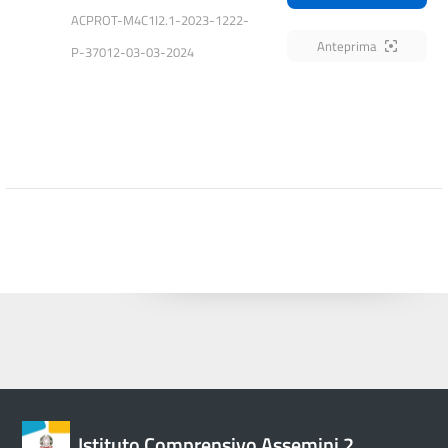
ACPROT-M4C1I2.1-2023-1222-
Anteprima
P-37012-03-03-2024
Istituto Comprensivo Assemini 2