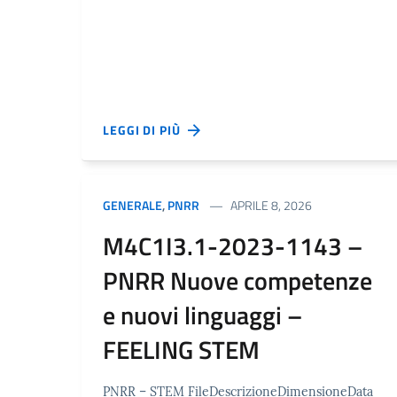
LEGGI DI PIÙ
GENERALE
,
PNRR
APRILE 8, 2026
M4C1I3.1-2023-1143 –
PNRR Nuove competenze
e nuovi linguaggi –
FEELING STEM
PNRR – STEM FileDescrizioneDimensioneData