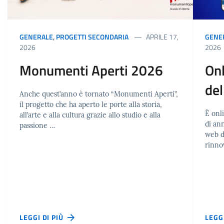
GENERALE
,
PROGETTI SECONDARIA
APRILE 17,
GENE
2026
2026
Monumenti Aperti 2026
Onl
del
Anche quest’anno è tornato “Monumenti Aperti”,
il progetto che ha aperto le porte alla storia,
È onli
all’arte e alla cultura grazie allo studio e alla
di an
passione …
web d
rinno
LEGGI DI PIÙ
LEGG