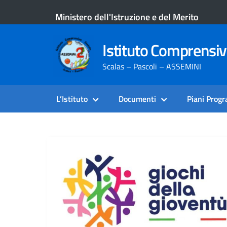
Ministero dell'Istruzione e del Merito
Istituto Comprensi
Scalas – Pascoli – ASSEMINI
L’Istituto
Documenti
Piani Prog