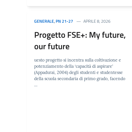
GENERALE
,
PN 21-27
APRILE 8, 2026
Progetto FSE+: My future,
our future
uesto progetto si incentra sulla coltivazione e
potenziamento della ‘capacità di aspirare’
(Appadurai, 2004) degli studenti e studentesse
della scuola secondaria di primo grado, facendo
…