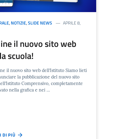
RALE
,
NOTIZIE
,
SLIDE NEWS
APRILE 8,
ine il nuovo sito web
la scuola!
ne il nuovo sito web dell’Istituto Siamo lieti
nunciare la pubblicazione del nuovo sito
ell’Istituto Comprensivo, completamente
vato nella grafica e nei …
I DI PIÙ