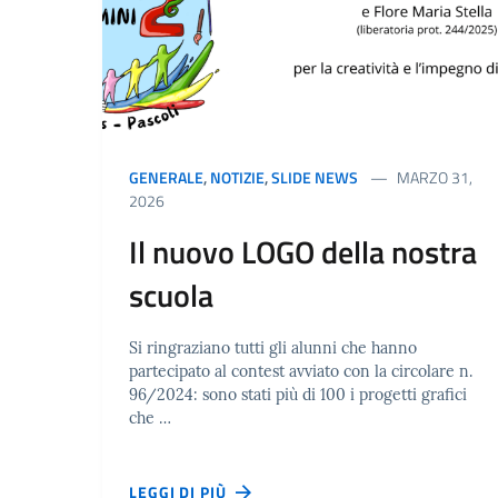
GENERALE
,
NOTIZIE
,
SLIDE NEWS
MARZO 31,
2026
Il nuovo LOGO della nostra
scuola
Si ringraziano tutti gli alunni che hanno
partecipato al contest avviato con la circolare n.
96/2024: sono stati più di 100 i progetti grafici
che …
LEGGI DI PIÙ