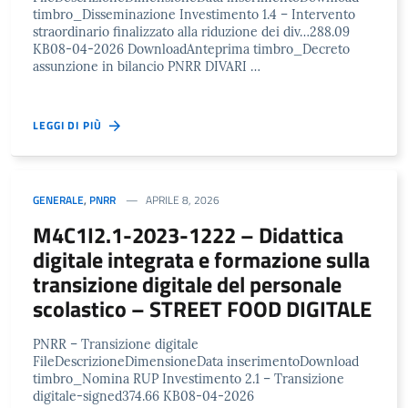
timbro_Disseminazione Investimento 1.4 – Intervento
straordinario finalizzato alla riduzione dei div…288.09
KB08-04-2026 DownloadAnteprima timbro_Decreto
assunzione in bilancio PNRR DIVARI …
LEGGI DI PIÙ
GENERALE
,
PNRR
APRILE 8, 2026
M4C1I2.1-2023-1222 – Didattica
digitale integrata e formazione sulla
transizione digitale del personale
scolastico – STREET FOOD DIGITALE
PNRR – Transizione digitale
FileDescrizioneDimensioneData inserimentoDownload
timbro_Nomina RUP Investimento 2.1 – Transizione
digitale-signed374.66 KB08-04-2026