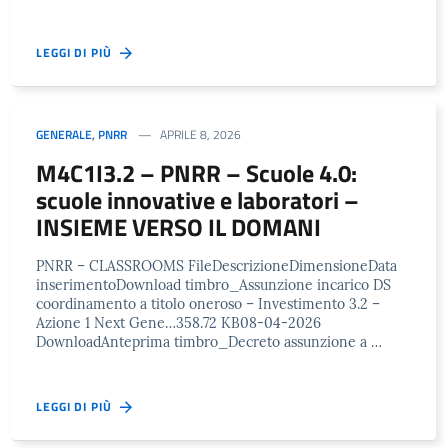
LEGGI DI PIÙ
GENERALE
,
PNRR
APRILE 8, 2026
M4C1I3.2 – PNRR – Scuole 4.0:
scuole innovative e laboratori –
INSIEME VERSO IL DOMANI
PNRR – CLASSROOMS FileDescrizioneDimensioneData
inserimentoDownload timbro_Assunzione incarico DS
coordinamento a titolo oneroso – Investimento 3.2 –
Azione 1 Next Gene…358.72 KB08-04-2026
DownloadAnteprima timbro_Decreto assunzione a …
LEGGI DI PIÙ