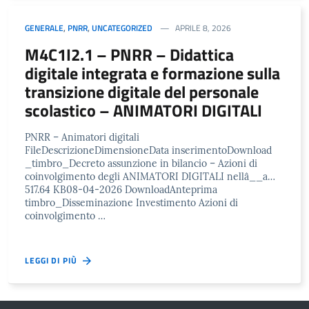
GENERALE
,
PNRR
,
UNCATEGORIZED
APRILE 8, 2026
M4C1I2.1 – PNRR – Didattica
digitale integrata e formazione sulla
transizione digitale del personale
scolastico – ANIMATORI DIGITALI
PNRR – Animatori digitali
FileDescrizioneDimensioneData inserimentoDownload
_timbro_Decreto assunzione in bilancio – Azioni di
coinvolgimento degli ANIMATORI DIGITALI nellâ__a…
517.64 KB08-04-2026 DownloadAnteprima
timbro_Disseminazione Investimento Azioni di
coinvolgimento …
LEGGI DI PIÙ