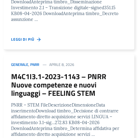
DownloadAnteprima timbro_Disseminazione
Investimento 2.1 – Transizione digitale-signed351.15
KB08-04-2026 DownloadAnteprima timbro_Decreto
assunzione …
LEGGI DI PIÙ
GENERALE
,
PNRR
APRILE 8, 2026
M4C1I3.1-2023-1143 – PNRR
Nuove competenze e nuovi
linguaggi – FEELING STEM
PNRR – STEM FileDescrizioneDimensioneData
inserimentoDownload timbro_Decisione di contrarre
affidamento diretto acquisizione servizi LINGUA –
investimento 3.1-sig…272.83 KB08-04-2026
DownloadAnteprima timbro_Determina affidativa per
affidamento diretto acquisizione servizi …