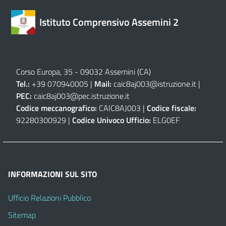
Istituto Comprensivo Assemini 2
Corso Europa, 35 - 09032 Assemini (CA)
Tel.:
+39 070940005 |
Mail:
caic8aj003@istruzione.it
|
PEC:
caic8aj003@pec.istruzione.it
Codice meccanografico:
CAIC8AJ003 |
Codice fiscale:
92280300929 |
Codice Univoco Ufficio:
ELG0EF
INFORMAZIONI SUL SITO
Ufficio Relazioni Pubblico
Sitemap