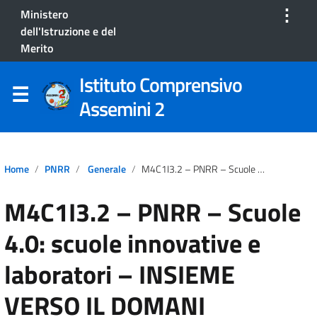
⋮
Ministero
dell'Istruzione e del
Merito
Istituto Comprensivo
Assemini 2
Home
PNRR
Generale
M4C1I3.2 – PNRR – Scuole 4.0: Scuole Innovative E Laboratori – INSIEME VERSO IL DOMANI
M4C1I3.2 – PNRR – Scuole
4.0: scuole innovative e
laboratori – INSIEME
VERSO IL DOMANI