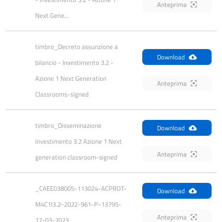
Anteprima
Next Gene...
timbro_Decreto assunzione a 
Download
bilancio - Investimento 3.2 - 
Azione 1 Next Generation 
Anteprima
Classrooms-signed
timbro_Disseminazione 
Download
Investimento 3.2 Azione 1 Next 
Anteprima
generation classroom-signed
_CAEE038005-113024-ACPROT-
Download
M4C1I3.2-2022-961-P-13795-
Anteprima
17-03-2023