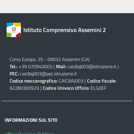
Istituto Comprensivo Assemini 2
Corso Europa, 35 - 09032 Assemini (CA)
Tel.:
+39 070940005 |
Mail:
caic8aj003@istruzione.it
|
PEC:
caic8aj003@pec.istruzione.it
Codice meccanografico:
CAIC8AJ003 |
Codice fiscale:
92280300929 |
Codice Univoco Ufficio:
ELG0EF
INFORMAZIONI SUL SITO
Ufficio Relazioni Pubblico