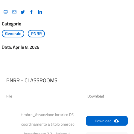
Categorie
Generale
PNRR
Data:
Aprile 8, 2026
PNRR - CLASSROOMS
File
Download
timbro_Assunzione incarico DS 
Download
coordinamento a titolo oneroso 
- Investimento 3.2 - Azione 1 