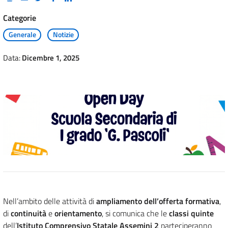
Categorie
Generale
Notizie
Data:
Dicembre 1, 2025
Nell’ambito delle attività di
ampliamento dell’offerta formativa
,
di
continuità
e
orientamento
, si comunica che le
classi quinte
dell’
Istituto Comprensivo Statale Assemini 2
parteciperanno