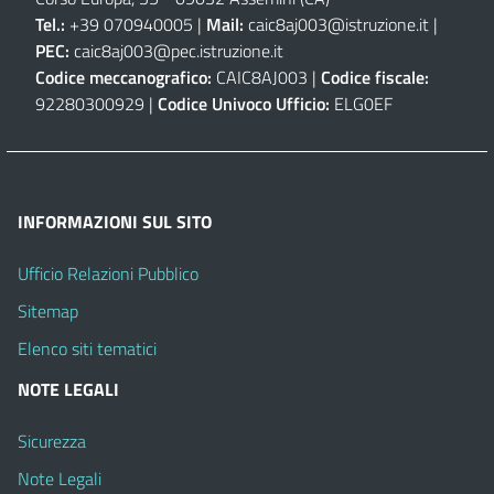
Tel.:
+39 070940005 |
Mail:
caic8aj003@istruzione.it
|
PEC:
caic8aj003@pec.istruzione.it
Codice meccanografico:
CAIC8AJ003 |
Codice fiscale:
92280300929 |
Codice Univoco Ufficio:
ELG0EF
INFORMAZIONI SUL SITO
Ufficio Relazioni Pubblico
Sitemap
Elenco siti tematici
NOTE LEGALI
Sicurezza
Note Legali