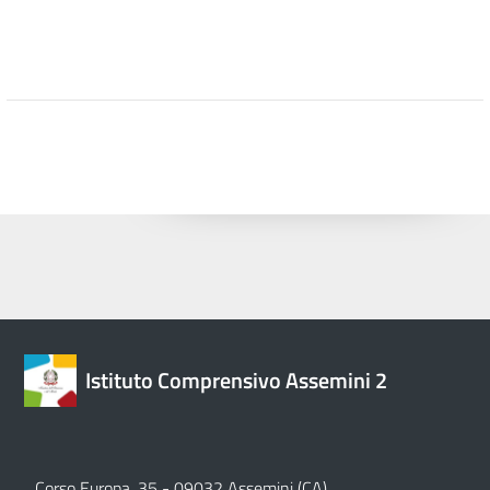
Istituto Comprensivo Assemini 2
Corso Europa, 35 - 09032 Assemini (CA)