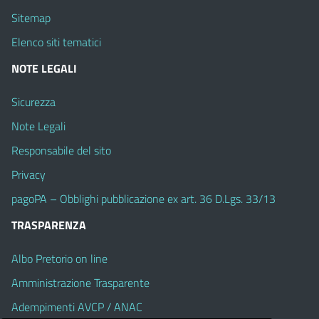
Sitemap
Elenco siti tematici
NOTE LEGALI
Sicurezza
Note Legali
Responsabile del sito
Privacy
pagoPA – Obblighi pubblicazione ex art. 36 D.Lgs. 33/13
TRASPARENZA
Albo Pretorio on line
Amministrazione Trasparente
Adempimenti AVCP / ANAC