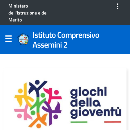
⋮
Ministero
dell'Istruzione e del
Merito
Istituto Comprensivo
Assemini 2