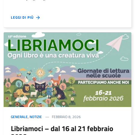
LEGGI DI PIÙ
GENERALE
,
NOTIZIE
FEBBRAIO 8, 2026
Libriamoci – dal 16 al 21 febbraio