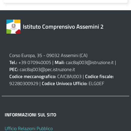
Istituto Comprensivo Assemini 2
Corso Europa, 35 - 09032 Assemini (CA)
Tel.:
+39 070940005 |
Mail:
caic8aj003@istruzione.it
|
PEC:
caic8aj003@pec.istruzione.it
Codice meccanografico:
CAIC8AJ003 |
Codice fiscale:
92280300929 |
Codice Univoco Ufficio:
ELG0EF
INFORMAZIONI SUL SITO
Ufficio Relazioni Pubblico