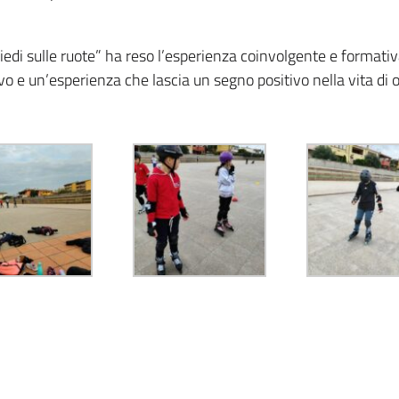
 piedi sulle ruote” ha reso l’esperienza coinvolgente e format
o e un’esperienza che lascia un segno positivo nella vita di 