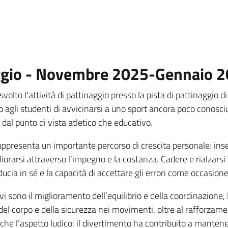
ggio - Novembre 2025-Gennaio 
svolto l'attività di pattinaggio presso la pista di pattinaggio
agli studenti di avvicinarsi a uno sport ancora poco conosciu
dal punto di vista atletico che educativo.
, rappresenta un importante percorso di crescita personale: ins
gliorarsi attraverso l’impegno e la costanza. Cadere e rialzars
ucia in sé e la capacità di accettare gli errori come occasion
tà vi sono il miglioramento dell’equilibrio e della coordinazione
lo del corpo e della sicurezza nei movimenti, oltre al rafforza
he l’aspetto ludico: il divertimento ha contribuito a mantene