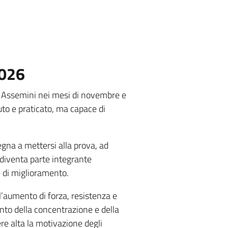
2026
 di Assemini nei mesi di novembre e
to e praticato, ma capace di
egna a mettersi alla prova, ad
i diventa parte integrante
e di miglioramento.
, l’aumento di forza, resistenza e
mento della concentrazione e della
re alta la motivazione degli