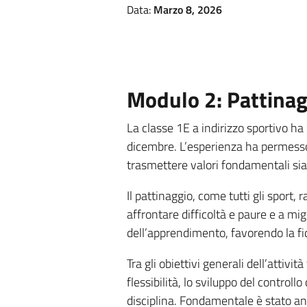
Data:
Marzo 8, 2026
Modulo 2: Pattina
La classe 1E a indirizzo sportivo ha 
dicembre. L’esperienza ha permesso 
trasmettere valori fondamentali sia 
Il pattinaggio, come tutti gli sport
affrontare difficoltà e paure e a mi
dell’apprendimento, favorendo la fid
Tra gli obiettivi generali dell’attivi
flessibilità, lo sviluppo del control
disciplina. Fondamentale è stato anc