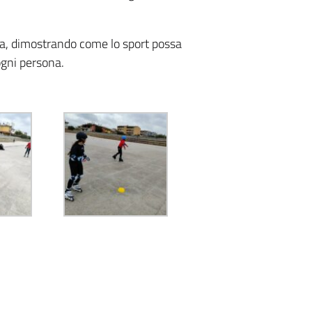
iva, dimostrando come lo sport possa
ogni persona.