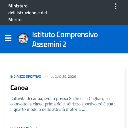
⋮
Ministero
dell'Istruzione e del
Merito
Istituto Comprensivo
Assemini 2
INDIRIZZO SPORTIVO
LUGLIO 29, 2026
Canoa
L’attività di canoa, svolta presso Su Siccu a Cagliari, ha
coinvolto la classe prima dell’indirizzo sportivo ed è stata
il quarto modulo delle attività motorie …
LEGGI DI PIÙ