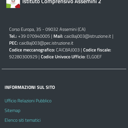
Istituto Comprensivo Assemini 2
Corso Europa, 35 - 09032 Assemini (CA)
Tel.:
+39 070940005 |
Mail:
caic8aj003@istruzione.it
|
PEC:
caic8aj003@pec.istruzione.it
Codice meccanografico:
CAIC8AJ003 |
Codice fiscale:
92280300929 |
Codice Univoco Ufficio:
ELG0EF
INFORMAZIONI SUL SITO
Ufficio Relazioni Pubblico
Sitemap
Elenco siti tematici