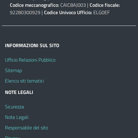
Codice meccanografico:
CAIC8AJ003 |
Codice fiscale:
92280300929 |
Codice Univoco Ufficio:
ELG0EF
INFORMAZIONI SUL SITO
Ufficio Relazioni Pubblico
Sitemap
Elenco siti tematici
NOTE LEGALI
Sicurezza
Note Legali
Responsabile del sito
Privacy