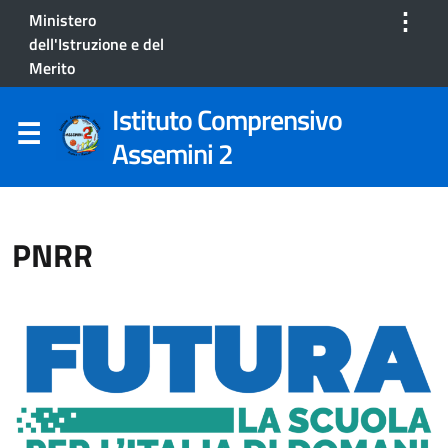
⋮
Ministero
dell'Istruzione e del
Merito
Istituto Comprensivo
Assemini 2
PNRR