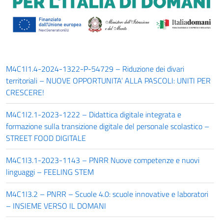
M4C1I1.4-2024-1322-P-54729 – Riduzione dei divari
territoriali – NUOVE OPPORTUNITA’ ALLA PASCOLI: UNITI PER
CRESCERE!
M4C1I2.1-2023-1222 – Didattica digitale integrata e
formazione sulla transizione digitale del personale scolastico –
STREET FOOD DIGITALE
M4C1I3.1-2023-1143 – PNRR Nuove competenze e nuovi
linguaggi – FEELING STEM
M4C1I3.2 – PNRR – Scuole 4.0: scuole innovative e laboratori
– INSIEME VERSO IL DOMANI