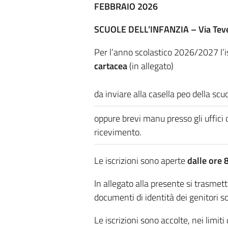
FEBBRAIO 2026
SCUOLE DELL’INFANZIA – Via Teve
Per l’anno scolastico 2026/2027 l’isc
cartacea
(in allegato)
da inviare alla casella peo della scu
oppure brevi manu presso gli uffici 
ricevimento.
Le iscrizioni sono aperte
dalle ore 
In allegato alla presente si trasmett
documenti di identità dei genitori so
Le iscrizioni sono accolte, nei limiti 