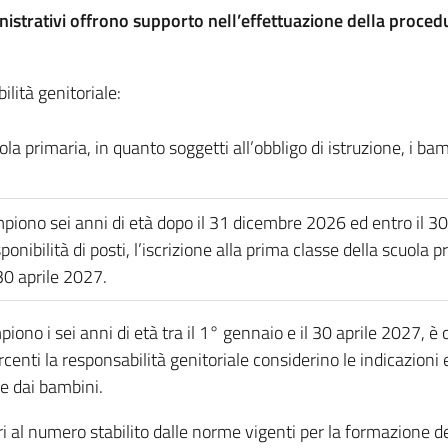
inistrativi offrono supporto nell’effettuazione della procedur
ilità genitoriale:
ola primaria, in quanto soggetti all’obbligo di istruzione, i b
piono sei anni di età dopo il 31 dicembre 2026 ed entro il 30
onibilità di posti, l’iscrizione alla prima classe della scuola
30 aprile 2027.
ono i sei anni di età tra il 1° gennaio e il 30 aprile 2027, è
rcenti la responsabilità genitoriale considerino le indicazioni 
te dai bambini.
ori al numero stabilito dalle norme vigenti per la formazione d