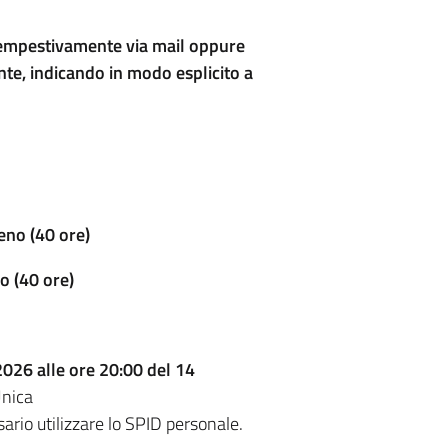
no tempestivamente via mail oppure
nte, indicando in modo esplicito a
eno (40 ore)
o (40 ore)
2026 alle ore 20:00 del 14
Unica
ario utilizzare lo SPID personale.