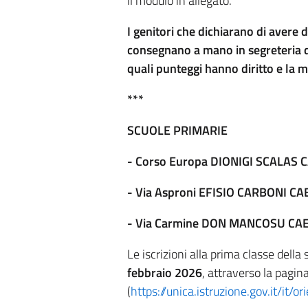
il modulo in allegato.
I genitori che dichiarano di avere 
consegnano a mano in segreteria di
quali punteggi hanno diritto e la m
***
SCUOLE PRIMARIE
- Corso Europa DIONIGI SCALAS CA
- Via Asproni EFISIO CARBONI CAE
- Via Carmine DON MANCOSU CAEE8
Le iscrizioni alla prima classe della
febbraio 2026
, attraverso la pagina
(
https://unica.istruzione.gov.it/it/o