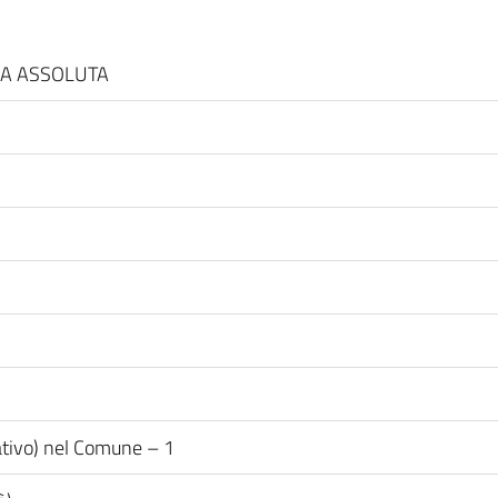
NZA ASSOLUTA
ativo) nel Comune – 1