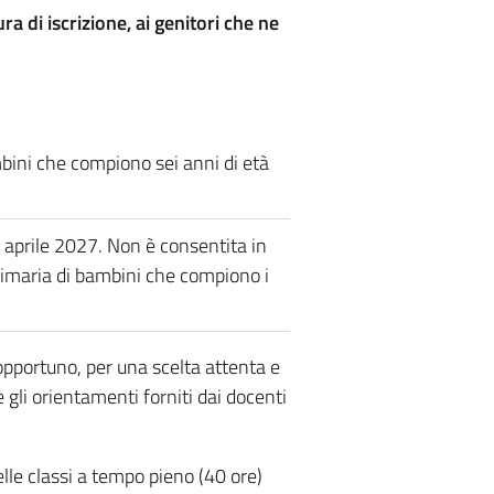
a di iscrizione, ai genitori che ne
ambini che compiono sei anni di età
 aprile 2027. Non è consentita in
 primaria di bambini che compiono i
 opportuno, per una scelta attenta e
e gli orientamenti forniti dai docenti
elle classi a tempo pieno (40 ore)