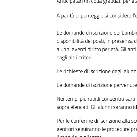
Anticipatari (in coda graduati per et
A parità di punteggio si considera l
Le domande di iscrizione dei bambi
disponibilità dei posti, in presenza 
alunni aventi diritto per età. Gli a
dagli altri criteri.
Le richieste di iscrizione degli alunn
Le domande di iscrizione pervenute f
Nei tempi più rapidi consentiti sarà p
sopra elencati. Gli alunni saranno id
Per le conferme di iscrizione alla sc
genitori seguiranno le procedure prev