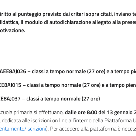
diritto al punteggio previsto dai criteri sopra citati, invia
dattica, il modulo di autodichiarazione allegato alla prese
otivazione.
EE8AJ026 – classi a tempo normale (27 ore) e a tempo pi
E8AJ015 – classi a tempo normale (27 ore) e a tempo pien
AJ037 – classi a tempo normale (27 ore)
 scuola primaria si effettuano,
dalle ore 8:00 del 13 gennaio 
 dedicata alle iscrizioni on line all’interno della Piattaforma 
rientamento/iscrizioni
). Per accedere alla piattaforma è necess