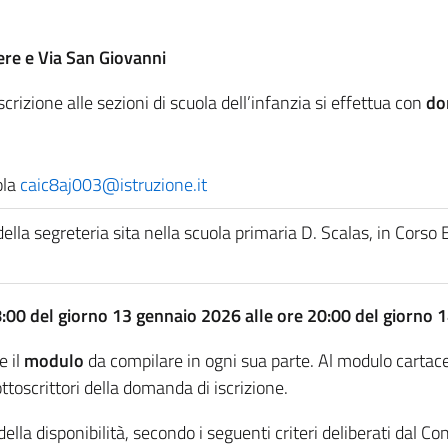
re e Via San Giovanni
rizione alle sezioni di scuola dell’infanzia si effettua con
do
ola
caic8aj003@istruzione.it
della segreteria sita nella scuola primaria D. Scalas, in Corso
8:00 del giorno 13 gennaio 2026 alle ore 20:00 del giorno 
e il
modulo
da compilare in ogni sua parte. Al modulo cartace
ttoscrittori della domanda di iscrizione.
della disponibilità, secondo i seguenti criteri deliberati dal Con