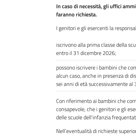
In caso di necessità, gli uffici amm
faranno richiesta.
I genitori e gli esercenti la responsab
iscrivono alla prima classe della scu
entro il 31 dicembre 2026;
possono iscrivere i bambini che com
alcun caso, anche in presenza di disp
sei anni di età successivamente al 
Con riferimento ai bambini che compi
consapevole, che i genitori e gli ese
delle scuole dell’infanzia frequenta
Nell’eventualità di richieste superi