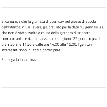
Si comunica che la giornata di open day nel plesso di Scuola
dell’Infanzia in Via Tevere, già previsto per la data 13 gennaio u.s.,
che non è stato svolto a causa della giornata di sciopero
concomitante, è ricalendarizzata per il giorno 22 gennaio p.v. dalle
ore 9.30 alle 11.30 e dalle ore 14.00 alle 15.00. I genitori
interessati sono invitati a partecipare.
SI allega la locandina.