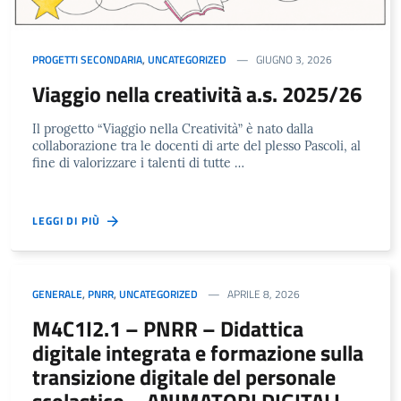
PROGETTI SECONDARIA
,
UNCATEGORIZED
GIUGNO 3, 2026
Viaggio nella creatività a.s. 2025/26
Il progetto “Viaggio nella Creatività” è nato dalla
collaborazione tra le docenti di arte del plesso Pascoli, al
fine di valorizzare i talenti di tutte …
LEGGI DI PIÙ
GENERALE
,
PNRR
,
UNCATEGORIZED
APRILE 8, 2026
M4C1I2.1 – PNRR – Didattica
digitale integrata e formazione sulla
transizione digitale del personale
scolastico – ANIMATORI DIGITALI