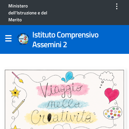
⋮
Ministero
dell'Istruzione e del
Merito
Istituto Comprensivo
Assemini 2